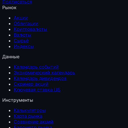
Подписаться
Рынок
Акции
Облигации
Криптовалюты
Валюты
Сырьё
Индексы
Данные
Календарь событий
Экономический календарь
Календарь дивидендов
Скринер акций
Ключевая ставка ЦБ
Инструменты
Калькуляторы
Карта рынка
Сравнение акций
Барометр рынка