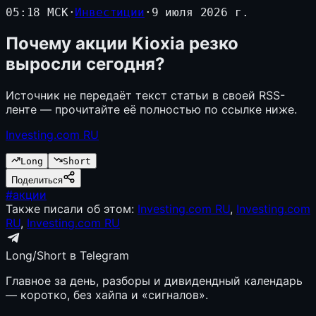
05:18 МСК
·
Инвестиции
·
9 июля 2026 г.
Почему акции Kioxia резко
выросли сегодня?
Источник не передаёт текст статьи в своей RSS-
ленте — прочитайте её полностью по ссылке ниже.
Investing.com RU
Long
Short
Поделиться
#
акции
Также писали об этом:
Investing.com RU
,
Investing.com
RU
,
Investing.com RU
Long/Short в Telegram
Главное за день, разборы и дивидендный календарь
— коротко, без хайпа и «сигналов».