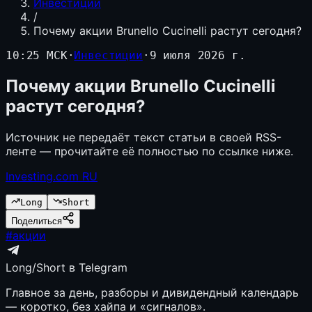
Инвестиции
/
Почему акции Brunello Cucinelli растут сегодня?
10:25 МСК
·
Инвестиции
·
9 июля 2026 г.
Почему акции Brunello Cucinelli
растут сегодня?
Источник не передаёт текст статьи в своей RSS-
ленте — прочитайте её полностью по ссылке ниже.
Investing.com RU
Long
Short
Поделиться
#
акции
Long/Short в Telegram
Главное за день, разборы и дивидендный календарь
— коротко, без хайпа и «сигналов».