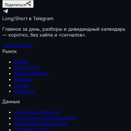
Поделиться
Long/Short в Telegram
Главное за день, разборы и дивидендный календарь
— коротко, без хайпа и «сигналов».
Подписаться
Рынок
Акции
Облигации
Криптовалюты
Валюты
Сырьё
Индексы
Данные
Календарь событий
Экономический календарь
Календарь дивидендов
Скринер акций