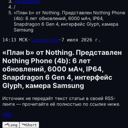
Технологии
/
«План b» от Nothing. Представлен Nothing Phone
(4b): 6 лет обновлений, 6000 мАч, IP64,
Snapdragon 6 Gen 4, интерфейс Glyph, камера
Samsung
14:13 МСК
·
Технологии
·
7 июля 2026 г.
«План b» от Nothing. Представлен
Nothing Phone (4b): 6 лет
обновлений, 6000 мАч, IP64,
Snapdragon 6 Gen 4, интерфейс
Glyph, камера Samsung
Источник не передаёт текст статьи в своей RSS-
ленте — прочитайте её полностью по ссылке ниже.
iXBT
Long
Short