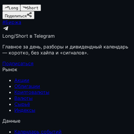
Long
Short
Поделиться
#
Биржа
Long/Short в Telegram
Главное за день, разборы и дивидендный календарь
— коротко, без хайпа и «сигналов».
Подписаться
Рынок
Акции
Облигации
Криптовалюты
Валюты
Сырьё
Индексы
Данные
Календарь событий