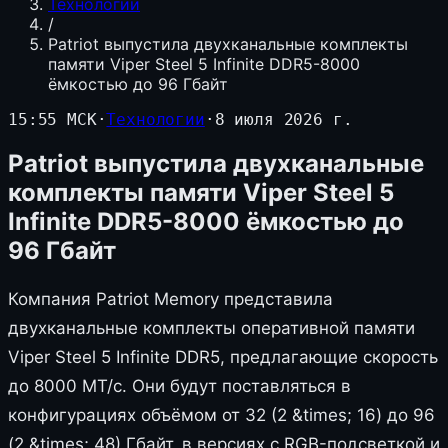
Технологии
/
Patriot выпустила двухканальные комплекты
памяти Viper Steel 5 Infinite DDR5-8000
ёмкостью до 96 Гбайт
15:55 МСК
·
Технологии
·
8 июля 2026 г.
Patriot выпустила двухканальные
комплекты памяти Viper Steel 5
Infinite DDR5-8000 ёмкостью до
96 Гбайт
Компания Patriot Memory представила
двухканальные комплекты оперативной памяти
Viper Steel 5 Infinite DDR5, предлагающие скорость
до 8000 МТ/с. Они будут поставляться в
конфигурациях объёмом от 32 (2 &times; 16) до 96
(2 &times; 48) Гбайт, в версиях с RGB-подсветкой и