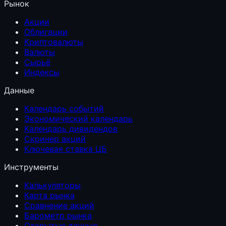
Рынок
Акции
Облигации
Криптовалюты
Валюты
Сырьё
Индексы
Данные
Календарь событий
Экономический календарь
Календарь дивидендов
Скринер акций
Ключевая ставка ЦБ
Инструменты
Калькуляторы
Карта рынка
Сравнение акций
Барометр рынка
Открытые данные