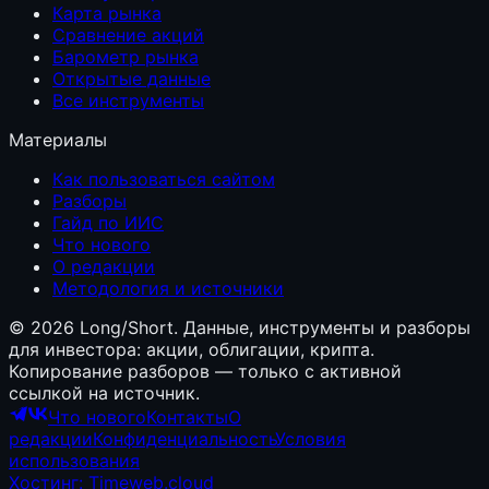
Карта рынка
Сравнение акций
Барометр рынка
Открытые данные
Все инструменты
Материалы
Как пользоваться сайтом
Разборы
Гайд по ИИС
Что нового
О редакции
Методология и источники
©
2026
Long/Short. Данные, инструменты и разборы
для инвестора: акции, облигации, крипта.
Копирование разборов — только с активной
ссылкой на источник.
Что нового
Контакты
О
редакции
Конфиденциальность
Условия
использования
Хостинг: Timeweb.cloud