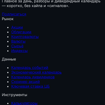
Главное за день, разборы и дивидендный календарь
— коротко, без хайпа и «сигналов».
Подписаться
Рынок
Акции
Облигации
Криптовалюты
Валюты
Сырьё
Индексы
Данные
Календарь событий
Экономический календарь
Календарь дивидендов
Скринер акций
Ключевая ставка ЦБ
Инструменты
Калькуляторы