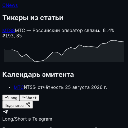
CNews
Тикеры из статьи
MTSS
МТС — Российский оператор связи
▲
8.4
%
₽
193,85
Календарь эмитента
МТС
· отчётность
25 августа 2026 г.
MTSS
Long
Short
Поделиться
Long/Short в Telegram