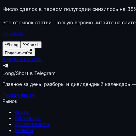
Число сделок в первом полугодии снизилось на 35
Это отрывок статьи. Полную версию читайте на сайте
Банки.ru
Long
Short
Поделиться
#
недвижимость
Long/Short в Telegram
Главное за день, разборы и дивидендный календарь — 
Подписаться
Рынок
Акции
Облигации
Криптовалюты
Валюты