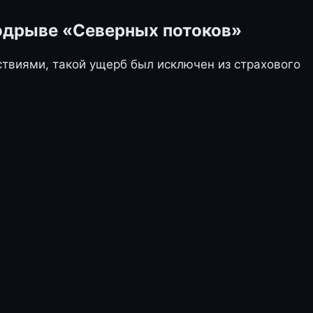
подрыве «Северных потоков»
ствиями, такой ущерб был исключен из страхового