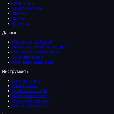
Облигации
Криптовалюты
Валюты
Сырьё
Индексы
Данные
Календарь событий
Экономический календарь
Календарь дивидендов
Скринер акций
Ключевая ставка ЦБ
Инструменты
Калькуляторы
Карта рынка
Сравнение акций
Барометр рынка
Открытые данные
Все инструменты