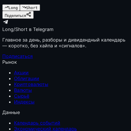
Long
Short
Поделиться
Long/Short в Telegram
Главное за день, разборы и дивидендный календарь
— коротко, без хайпа и «сигналов».
Подписаться
Рынок
Акции
Облигации
Криптовалюты
Валюты
Сырьё
Индексы
Данные
Календарь событий
Экономический календарь