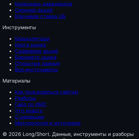
Календарь дивидендов
Скринер акций
Ключевая ставка ЦБ
Инструменты
Калькуляторы
Карта рынка
Сравнение акций
Барометр рынка
Открытые данные
Все инструменты
Материалы
Как пользоваться сайтом
Разборы
Гайд по ИИС
Что нового
О редакции
Методология и источники
©
2026
Long/Short. Данные, инструменты и разборы