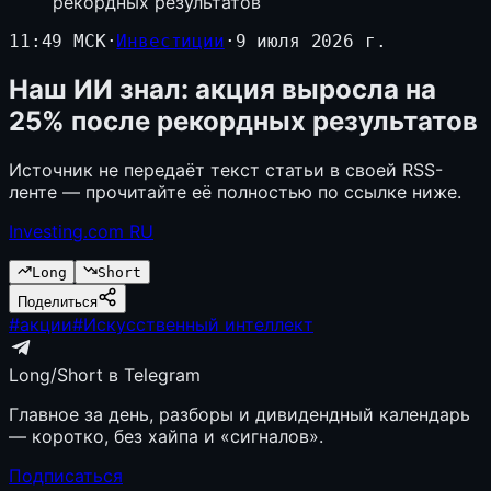
рекордных результатов
11:49 МСК
·
Инвестиции
·
9 июля 2026 г.
Наш ИИ знал: акция выросла на
25% после рекордных результатов
Источник не передаёт текст статьи в своей RSS-
ленте — прочитайте её полностью по ссылке ниже.
Investing.com RU
Long
Short
Поделиться
#
акции
#
Искусственный интеллект
Long/Short в Telegram
Главное за день, разборы и дивидендный календарь
— коротко, без хайпа и «сигналов».
Подписаться