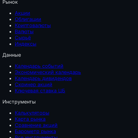
Рынок
Акции
Облигации
Криптовалюты
Валюты
Сырьё
Индексы
Данные
Календарь событий
Экономический календарь
Календарь дивидендов
Скринер акций
Ключевая ставка ЦБ
Инструменты
Калькуляторы
Карта рынка
Сравнение акций
Барометр рынка
Все инструменты