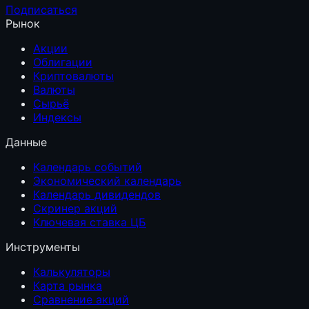
Подписаться
Рынок
Акции
Облигации
Криптовалюты
Валюты
Сырьё
Индексы
Данные
Календарь событий
Экономический календарь
Календарь дивидендов
Скринер акций
Ключевая ставка ЦБ
Инструменты
Калькуляторы
Карта рынка
Сравнение акций