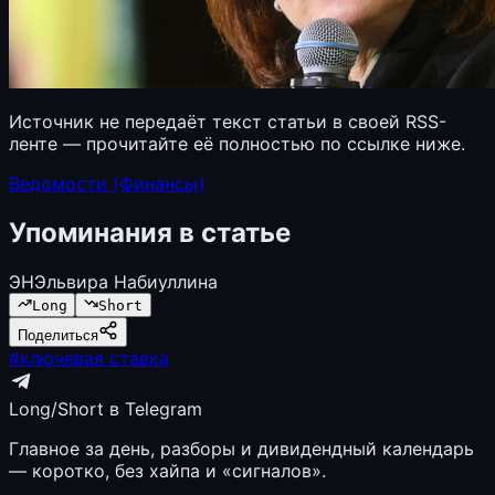
Источник не передаёт текст статьи в своей RSS-
ленте — прочитайте её полностью по ссылке ниже.
Ведомости (Финансы)
Упоминания в статье
ЭН
Эльвира Набиуллина
Long
Short
Поделиться
#
ключевая ставка
Long/Short в Telegram
Главное за день, разборы и дивидендный календарь
— коротко, без хайпа и «сигналов».