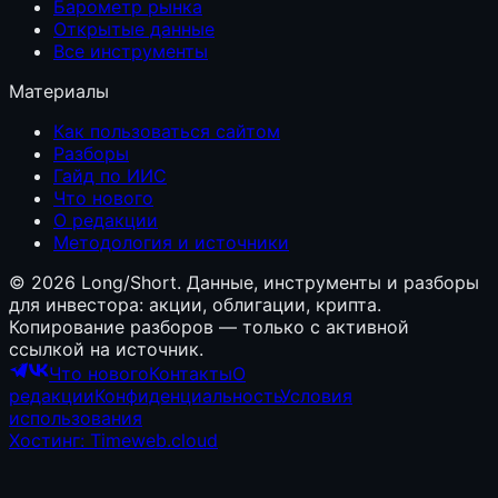
Барометр рынка
Открытые данные
Все инструменты
Материалы
Как пользоваться сайтом
Разборы
Гайд по ИИС
Что нового
О редакции
Методология и источники
©
2026
Long/Short. Данные, инструменты и разборы
для инвестора: акции, облигации, крипта.
Копирование разборов — только с активной
ссылкой на источник.
Что нового
Контакты
О
редакции
Конфиденциальность
Условия
использования
Хостинг: Timeweb.cloud