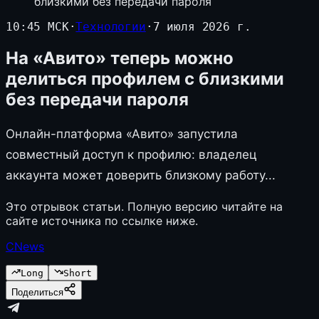
близкими без передачи пароля
10:45 МСК
·
Технологии
·
7 июля 2026 г.
На «Авито» теперь можно
делиться профилем с близкими
без передачи пароля
Онлайн-платформа «Авито» запустила
совместный доступ к профилю: владелец
аккаунта может доверить близкому работу...
Это отрывок статьи. Полную версию читайте на
сайте источника по ссылке ниже.
CNews
Long
Short
Поделиться