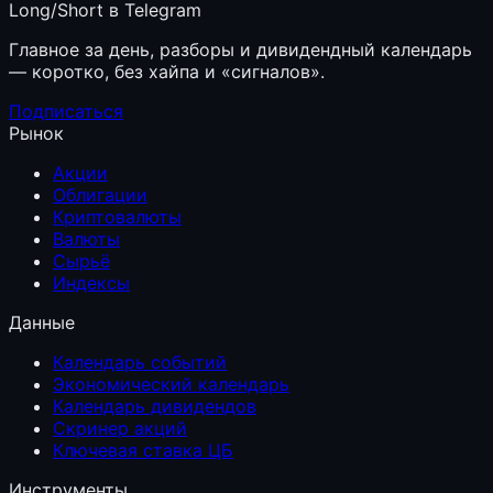
Long/Short в Telegram
Главное за день, разборы и дивидендный календарь
— коротко, без хайпа и «сигналов».
Подписаться
Рынок
Акции
Облигации
Криптовалюты
Валюты
Сырьё
Индексы
Данные
Календарь событий
Экономический календарь
Календарь дивидендов
Скринер акций
Ключевая ставка ЦБ
Инструменты