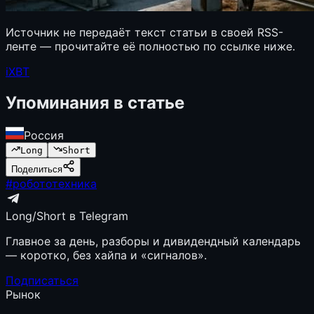
Источник не передаёт текст статьи в своей RSS-
ленте — прочитайте её полностью по ссылке ниже.
iXBT
Упоминания в статье
Россия
Long
Short
Поделиться
#
робототехника
Long/Short в Telegram
Главное за день, разборы и дивидендный календарь
— коротко, без хайпа и «сигналов».
Подписаться
Рынок