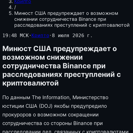
Крипто
/
Минюст США предупреждает о возможном
снижении сотрудничества Binance при
расследованиях преступлений с криптовалютой
19:48 МСК
·
Крипто
·
8 июля 2026 г.
Минюст США предупреждает о
возможном снижении
сотрудничества Binance при
расследованиях преступлений с
криптовалютой
По данным The Information, Министерство
юстиции США (DOJ) якобы предупредило
прокуроров о возможном сокращении
сотрудничества со стороны Binance при
расследовании дел, связанных с криптовалютами.