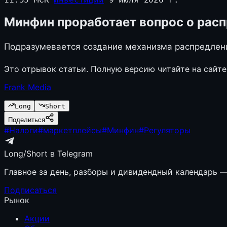
Минфин проработает вопрос о рас
Подразумевается создание механизма распредлен
Это отрывок статьи. Полную версию читайте на сайте
Frank Media
Long
Short
Поделиться
#
Налоги
#
маркетплейсы
#
Минфин
#
Регуляторы
Long/Short в Telegram
Главное за день, разборы и дивидендный календарь — 
Подписаться
Рынок
Акции