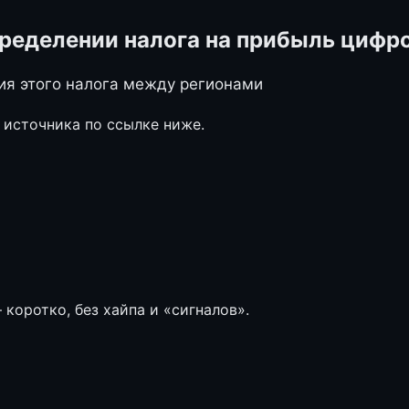
пределении налога на прибыль циф
ия этого налога между регионами
 источника по ссылке ниже.
коротко, без хайпа и «сигналов».