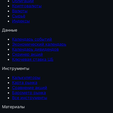
Облигации
Криптовалюты
Валюты
Сырьё
Индексы
Данные
Календарь событий
Экономический календарь
Календарь дивидендов
Скринер акций
Ключевая ставка ЦБ
Инструменты
Калькуляторы
Карта рынка
Сравнение акций
Барометр рынка
Все инструменты
Материалы