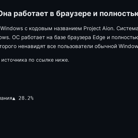
Она работает в браузере и полность
 Windows с кодовым названием Project Aion. Система
ws. ОС работает на базе браузера Edge и полностью
торого ненавидят все пользователи обычной Window
 источника по ссылке ниже.
пания
▲
28.2
%