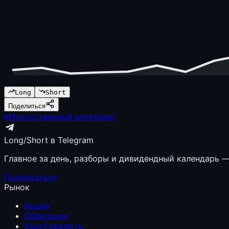
Long
Short
Поделиться
#
Искусственный интеллект
Long/Short в Telegram
Главное за день, разборы и дивидендный календарь — 
Подписаться
Рынок
Акции
Облигации
Криптовалюты