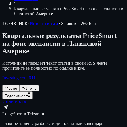
/
Квартальные результаты PriceSmart на фоне экспансии в
Латинской Америке
16:48 МСК
·
Инвестиции
·
8 июля 2026 г.
Квартальные результаты PriceSmart
на фоне экспансии в Латинской
Америке
Источник не передаёт текст статьи в своей RSS-ленте —
прочитайте её полностью по ссылке ниже.
Investing.com RU
Long
Short
Поделиться
#
отчетность
Long/Short в Telegram
Главное за день, разборы и дивидендный календарь —