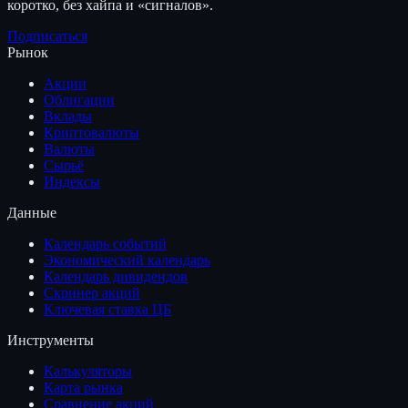
коротко, без хайпа и «сигналов».
Подписаться
Рынок
Акции
Облигации
Вклады
Криптовалюты
Валюты
Сырьё
Индексы
Данные
Календарь событий
Экономический календарь
Календарь дивидендов
Скринер акций
Ключевая ставка ЦБ
Инструменты
Калькуляторы
Карта рынка
Сравнение акций