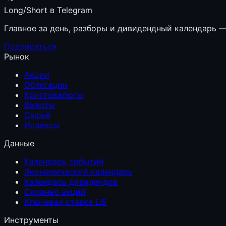
Long/Short в Telegram
Главное за день, разборы и дивидендный календарь — 
Подписаться
Рынок
Акции
Облигации
Криптовалюты
Валюты
Сырьё
Индексы
Данные
Календарь событий
Экономический календарь
Календарь дивидендов
Скринер акций
Ключевая ставка ЦБ
Инструменты