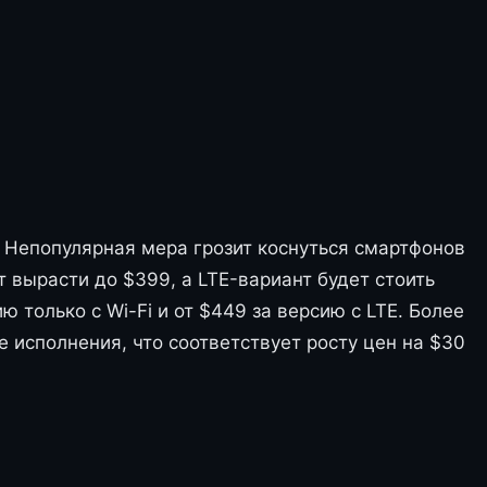
. Непопулярная мера грозит коснуться смартфонов
т вырасти до $399, а LTE-вариант будет стоить
ю только с Wi-Fi и от $449 за версию с LTE. Более
 исполнения, что соответствует росту цен на $30