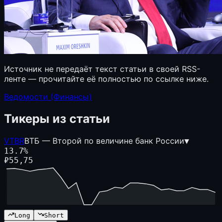
Источник не передаёт текст статьи в своей RSS-
ленте — прочитайте её полностью по ссылке ниже.
Ведомости (Финансы)
Тикеры из статьи
VTBR
ВТБ — Второй по величине банк России
▼
13.7
%
₽
55,75
Long
Short