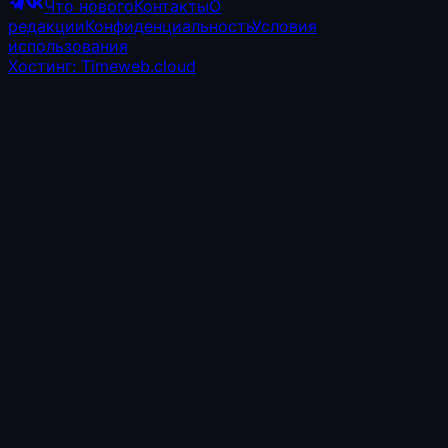
Что нового
Контакты
О
редакции
Конфиденциальность
Условия
использования
Хостинг: Timeweb.cloud