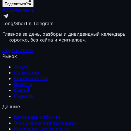
Поделиться
#
ВТБ
#
валюта
Long/Short в Telegram
Главное за день, разборы и дивидендный календарь
— коротко, без хайпа и «сигналов».
Подписаться
Рынок
Акции
Облигации
Криптовалюты
Валюты
Сырьё
Индексы
Данные
Календарь событий
Экономический календарь
Календарь дивидендов