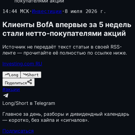
покупателями акций
14:44 МСК
·
Инвестиции
·
8 июля 2026 г.
Клиенты BofA впервые за 5 недель
стали нетто-покупателями акций
Источник не передаёт текст статьи в своей RSS-
ленте — прочитайте её полностью по ссылке ниже.
Investing.com RU
Long
Short
Поделиться
#
акции
Long/Short в Telegram
Главное за день, разборы и дивидендный календарь
— коротко, без хайпа и «сигналов».
Подписаться