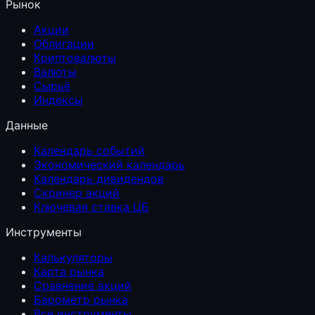
Рынок
Акции
Облигации
Криптовалюты
Валюты
Сырьё
Индексы
Данные
Календарь событий
Экономический календарь
Календарь дивидендов
Скринер акций
Ключевая ставка ЦБ
Инструменты
Калькуляторы
Карта рынка
Сравнение акций
Барометр рынка
Все инструменты