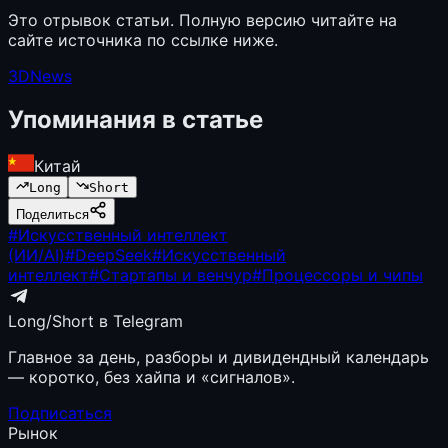
Это отрывок статьи. Полную версию читайте на
сайте источника по ссылке ниже.
3DNews
Упоминания в статье
Китай
Long
Short
Поделиться
#
Искусственный интеллект
(ИИ/AI)
#
DeepSeek
#
Искусственный
интеллект
#
Стартапы и венчур
#
Процессоры и чипы
Long/Short в Telegram
Главное за день, разборы и дивидендный календарь
— коротко, без хайпа и «сигналов».
Подписаться
Рынок