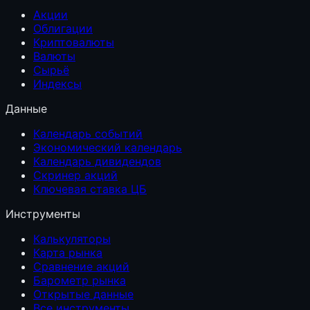
Акции
Облигации
Криптовалюты
Валюты
Сырьё
Индексы
Данные
Календарь событий
Экономический календарь
Календарь дивидендов
Скринер акций
Ключевая ставка ЦБ
Инструменты
Калькуляторы
Карта рынка
Сравнение акций
Барометр рынка
Открытые данные
Все инструменты