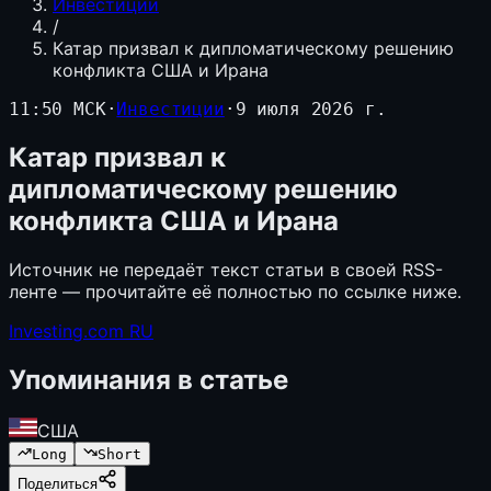
Инвестиции
/
Катар призвал к дипломатическому решению
конфликта США и Ирана
11:50 МСК
·
Инвестиции
·
9 июля 2026 г.
Катар призвал к
дипломатическому решению
конфликта США и Ирана
Источник не передаёт текст статьи в своей RSS-
ленте — прочитайте её полностью по ссылке ниже.
Investing.com RU
Упоминания в статье
США
Long
Short
Поделиться