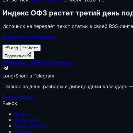
Индекс ОФЗ растет третий день по
Источник не передаёт текст статьи в своей RSS-лент
Ведомости (Финансы)
Long
Short
Поделиться
#
Финансы / Рынки
#
Облигации
Long/Short в Telegram
Главное за день, разборы и дивидендный календарь — 
Подписаться
Рынок
Акции
Облигации
Криптовалюты
Валюты