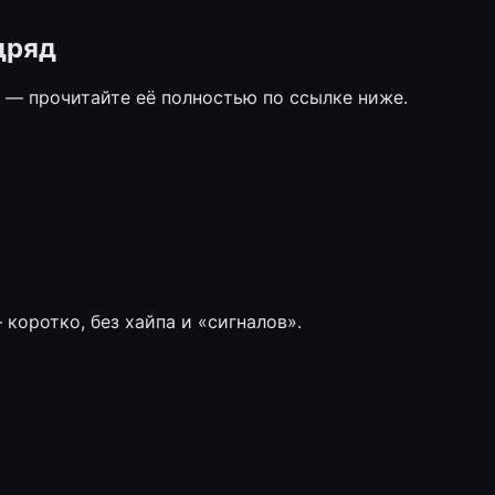
дряд
е — прочитайте её полностью по ссылке ниже.
коротко, без хайпа и «сигналов».