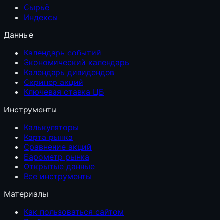
Сырьё
Индексы
Данные
Календарь событий
Экономический календарь
Календарь дивидендов
Скринер акций
Ключевая ставка ЦБ
Инструменты
Калькуляторы
Карта рынка
Сравнение акций
Барометр рынка
Открытые данные
Все инструменты
Материалы
Как пользоваться сайтом