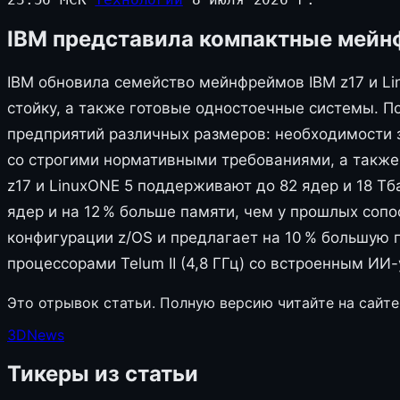
IBM представила компактные мейнф
IBM обновила семейство мейнфреймов IBM z17 и L
стойку, а также готовые одностоечные системы. 
предприятий различных размеров: необходимости 
со строгими нормативными требованиями, а также
z17 и LinuxONE 5 поддерживают до 82 ядер и 18 Тб
ядер и на 12 % больше памяти, чем у прошлых со
конфигурации z/OS и предлагает на 10 % большую 
процессорами Telum II (4,8 ГГц) со встроенным ИИ
Это отрывок статьи. Полную версию читайте на сайте
3DNews
Тикеры из статьи