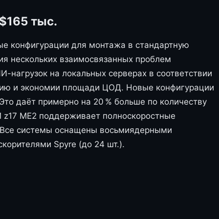
$165 тыс.
ые конфигурации для монтажа в стандартную
ния нескольких взаимосвязанных проблем
И-нагрузок на локальных серверах в соответствии
гию и экономии площади ЦОД. Новые конфигурации
 Это даёт примерно на 20 % больше по количеству
BM z17 ME2 поддерживает полноскоростные
2. Все системы оснащены восьмиядерными
корителями Spyre (до 24 шт.).