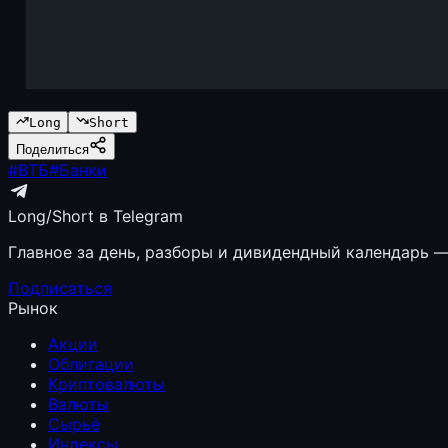
Long
Short
Поделиться
#
ВТБ
#
Банки
Long/Short в Telegram
Главное за день, разборы и дивидендный календарь — 
Подписаться
Рынок
Акции
Облигации
Криптовалюты
Валюты
Сырьё
Индексы