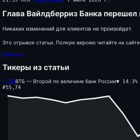
Глава Вайлдберриз Банка перешел в
Никаких изменений для клиентов не произойдет.
Это отрывок статьи. Полную версию читайте на сайте
Банки.ru
Тикеры из статьи
VTBR
ВТБ — Второй по величине банк России
▼
14.3
%
₽
55,74