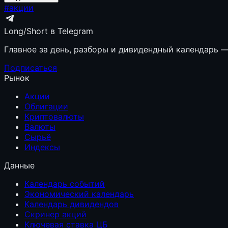
#
акции
Long/Short в Telegram
Главное за день, разборы и дивидендный календарь — 
Подписаться
Рынок
Акции
Облигации
Криптовалюты
Валюты
Сырьё
Индексы
Данные
Календарь событий
Экономический календарь
Календарь дивидендов
Скринер акций
Ключевая ставка ЦБ