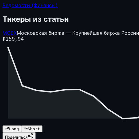
Ведомости (Финансы)
Тикеры из статьи
MOEX
Московская биржа — Крупнейшая биржа Росси
₽
159,94
Long
Short
Поделиться