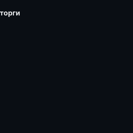
 торги