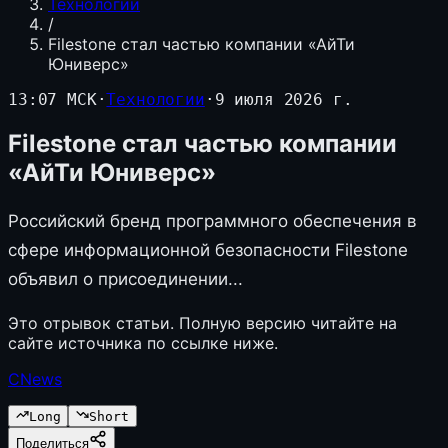
Технологии
/
Filestone стал частью компании «АйТи
Юниверс»
13:07 МСК
·
Технологии
·
9 июля 2026 г.
Filestone стал частью компании
«АйТи Юниверс»
Российский бренд программного обеспечения в
сфере информационной безопасности Filestone
объявил о присоединении...
Это отрывок статьи. Полную версию читайте на
сайте источника по ссылке ниже.
CNews
Long
Short
Поделиться