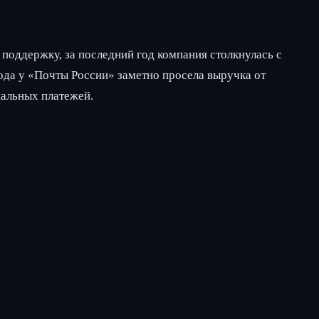
 поддержку, за последний год компания столкнулась с
ода у «Почты России» заметно просела выручка от
пальных платежей.