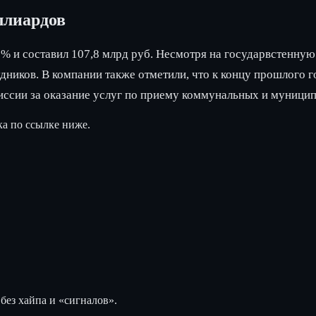
ллиардов
9% и составил 107,8 млрд руб. Несмотря на государвстенную
ников. В компании также отметили, что к концу прошлого г
иссии за оказание услуг по приему коммунальных и муници
ка по ссылке ниже.
без хайпа и «сигналов».