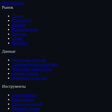
Подписаться
Рынок
Акции
Облигации
Вклады
Криптовалюты
Валюты
Сырьё
Индексы
Данные
Календарь событий
Экономический календарь
Календарь дивидендов
Скринер акций
Ключевая ставка ЦБ
Инструменты
Калькуляторы
Карта рынка
Сравнение акций
Барометр рынка