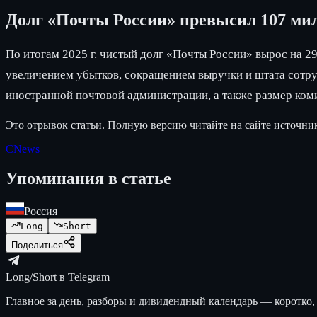
Долг «Почты России» превысил 107 ми
По итогам 2025 г. чистый долг «Почты России» вырос на 2
увеличением убытков, сокращением выручки и штата сотруд
иностранной почтовой администрации, а также размер ком
Это отрывок статьи. Полную версию читайте на сайте источни
CNews
Упоминания в статье
Россия
Long
Short
Поделиться
Long/Short в Telegram
Главное за день, разборы и дивидендный календарь — коротко, 