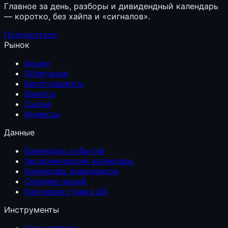
Главное за день, разборы и дивидендный календарь
— коротко, без хайпа и «сигналов».
Подписаться
Рынок
Акции
Облигации
Криптовалюты
Валюты
Сырьё
Индексы
Данные
Календарь событий
Экономический календарь
Календарь дивидендов
Скринер акций
Ключевая ставка ЦБ
Инструменты
Калькуляторы