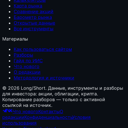
Карта рынка
Сравнение акций
Барометр рынка
Открытые данные
Все инструменты
Материалы
Как пользоваться сайтом
Разборы
Гайд по ИИС
Что нового
О редакции
Методология и источники
©
2026
Long/Short. Данные, инструменты и разборы
для инвестора: акции, облигации, крипта.
Копирование разборов — только с активной
ссылкой на источник.
Что нового
Контакты
О
редакции
Конфиденциальность
Условия
использования