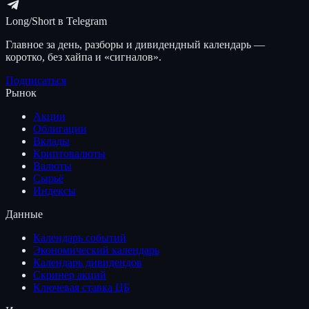
Long/Short в Telegram
Главное за день, разборы и дивидендный календарь —
коротко, без хайпа и «сигналов».
Подписаться
Рынок
Акции
Облигации
Вклады
Криптовалюты
Валюты
Сырьё
Индексы
Данные
Календарь событий
Экономический календарь
Календарь дивидендов
Скринер акций
Ключевая ставка ЦБ