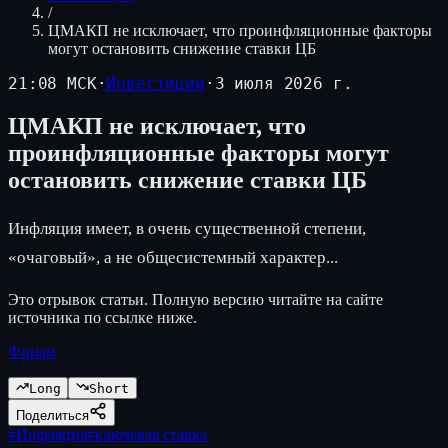
/
ЦМАКП не исключает, что проинфляционные факторы
могут остановить снижение ставки ЦБ
21:08 МСК
·
Инвестиции
·
3 июля 2026 г.
ЦМАКП не исключает, что
проинфляционные факторы могут
остановить снижение ставки ЦБ
Инфляция имеет, в очень существенной степени,
«очаговый», а не общесистемный характер...
Это отрывок статьи. Полную версию читайте на сайте
источника по ссылке ниже.
Финам
Long
Short
Поделиться
#
Инфляция
#
ключевая ставка