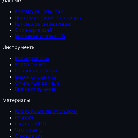
Данные
Календарь событий
Экономический календарь
Календарь дивидендов
Скринер акций
Ключевая ставка ЦБ
Инструменты
Калькуляторы
Карта рынка
Сравнение акций
Барометр рынка
Открытые данные
Все инструменты
Материалы
Как пользоваться сайтом
Разборы
Гайд по ИИС
Что нового
О редакции