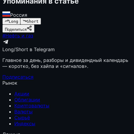
Упоминания в статье
Россия
Long
Short
Поделиться
#
Нефть и газ
Long/Short в Telegram
Главное за день, разборы и дивидендный календарь
— коротко, без хайпа и «сигналов».
Подписаться
Рынок
Акции
Облигации
Криптовалюты
Валюты
Сырьё
Индексы