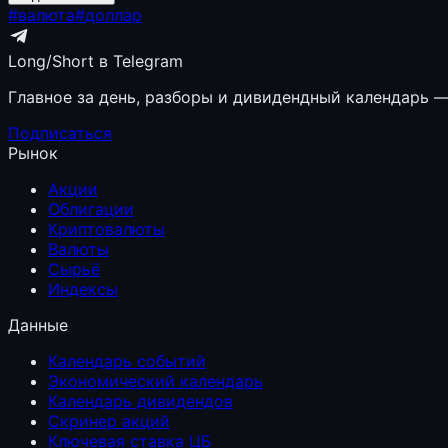
#
валюта
#
доллар
Long/Short в Telegram
Главное за день, разборы и дивидендный календарь — 
Подписаться
Рынок
Акции
Облигации
Криптовалюты
Валюты
Сырьё
Индексы
Данные
Календарь событий
Экономический календарь
Календарь дивидендов
Скринер акций
Ключевая ставка ЦБ