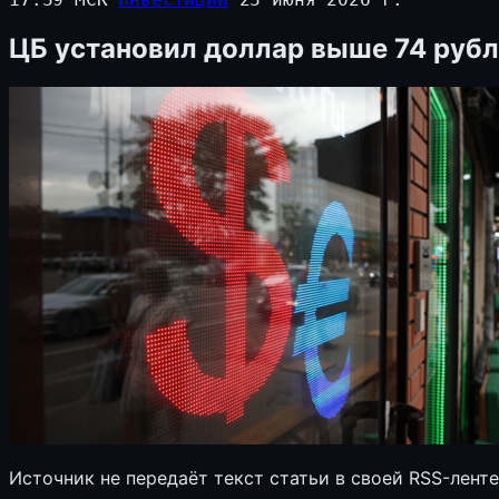
ЦБ установил доллар выше 74 руб
Источник не передаёт текст статьи в своей RSS-лент