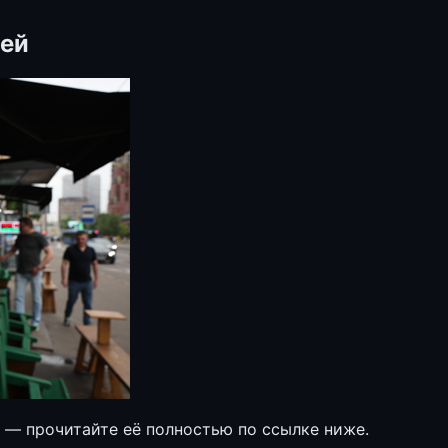
лей
е — прочитайте её полностью по ссылке ниже.