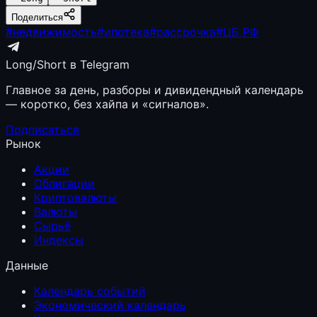
Поделиться
#
недвижимость
#
ипотека
#
рассрочка
#
ЦБ РФ
Long/Short в Telegram
Главное за день, разборы и дивидендный календарь
— коротко, без хайпа и «сигналов».
Подписаться
Рынок
Акции
Облигации
Криптовалюты
Валюты
Сырьё
Индексы
Данные
Календарь событий
Экономический календарь