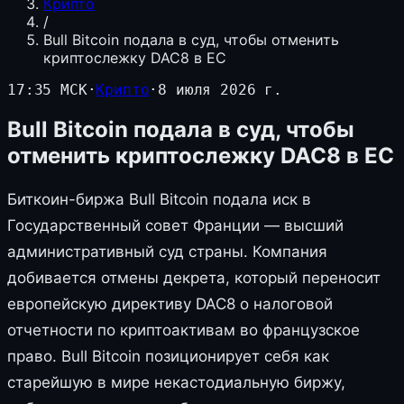
Крипто
/
Bull Bitcoin подала в суд, чтобы отменить
криптослежку DAC8 в ЕС
17:35 МСК
·
Крипто
·
8 июля 2026 г.
Bull Bitcoin подала в суд, чтобы
отменить криптослежку DAC8 в ЕС
Биткоин-биржа Bull Bitcoin подала иск в
Государственный совет Франции — высший
административный суд страны. Компания
добивается отмены декрета, который переносит
европейскую директиву DAC8 о налоговой
отчетности по криптоактивам во французское
право. Bull Bitcoin позиционирует себя как
старейшую в мире некастодиальную биржу,