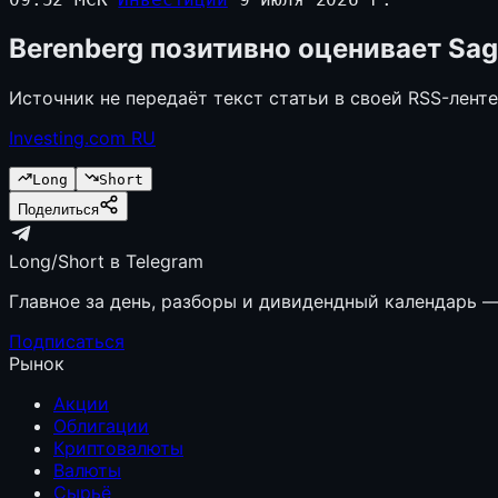
Berenberg позитивно оценивает Sag
Источник не передаёт текст статьи в своей RSS-лент
Investing.com RU
Long
Short
Поделиться
Long/Short в Telegram
Главное за день, разборы и дивидендный календарь — 
Подписаться
Рынок
Акции
Облигации
Криптовалюты
Валюты
Сырьё