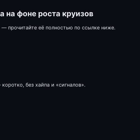
a на фоне роста круизов
е — прочитайте её полностью по ссылке ниже.
коротко, без хайпа и «сигналов».