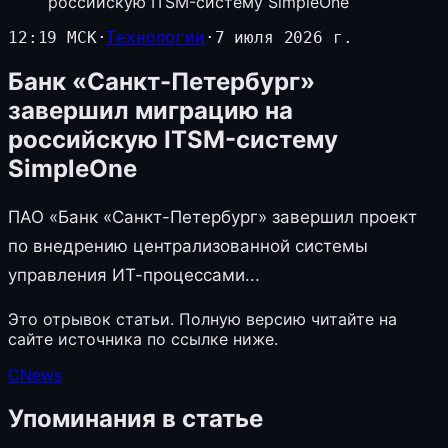
российскую ITSM-систему SimpleOne
12:19 МСК
·
Технологии
·
7 июля 2026 г.
Банк «Санкт-Петербург»
завершил миграцию на
российскую ITSM-систему
SimpleOne
ПАО «Банк «Санкт-Петербург» завершил проект
по внедрению централизованной системы
управления ИТ-процессами...
Это отрывок статьи. Полную версию читайте на
сайте источника по ссылке ниже.
CNews
Упоминания в статье