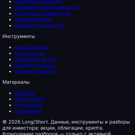
Календарь событий
Экономический календарь
Календарь дивидендов
Скринер акций
Ключевая ставка ЦБ
Инструменты
Калькуляторы
Карта рынка
Сравнение акций
Барометр рынка
Все инструменты
Материалы
Разборы
Гайд по ИИС
Что нового
О редакции
©
2026
Long/Short. Данные, инструменты и разборы
для инвестора: акции, облигации, крипта.
Копирование разборов — только с активной