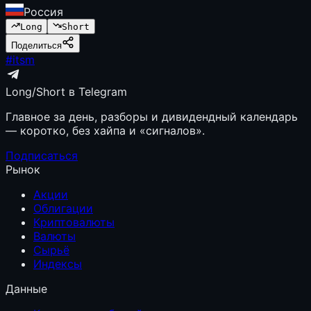
Россия
Long
Short
Поделиться
#
itsm
Long/Short в Telegram
Главное за день, разборы и дивидендный календарь
— коротко, без хайпа и «сигналов».
Подписаться
Рынок
Акции
Облигации
Криптовалюты
Валюты
Сырьё
Индексы
Данные