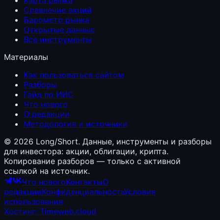
Сравнение акций
Барометр рынка
Открытые данные
Все инструменты
Материалы
Как пользоваться сайтом
Разборы
Гайд по ИИС
Что нового
О редакции
Методология и источники
©
2026
Long/Short. Данные, инструменты и разборы
для инвестора: акции, облигации, крипта.
Копирование разборов — только с активной
ссылкой на источник.
Что нового
Контакты
О
редакции
Конфиденциальность
Условия
использования
Хостинг: Timeweb.cloud