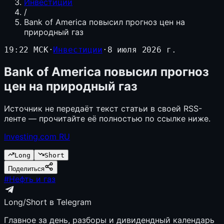
Инвестиции
/
Bank of America повысил прогноз цен на
природный газ
19:22 МСК
·
Инвестиции
·
8 июля 2026 г.
Bank of America повысил прогноз
цен на природный газ
Источник не передаёт текст статьи в своей RSS-
ленте — прочитайте её полностью по ссылке ниже.
Investing.com RU
Long
Short
Поделиться
#
Нефть и газ
Long/Short в Telegram
Главное за день, разборы и дивидендный календарь