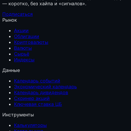
— коротко, без хайпа и «сигналов».
Подписаться
Рынок
Акции
Облигации
Криптовалюты
Валюты
Сырьё
Индексы
Данные
Календарь событий
Экономический календарь
Календарь дивидендов
Скринер акций
Ключевая ставка ЦБ
Инструменты
Калькуляторы
Карта рынка