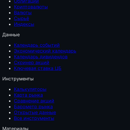
Облигации
Криптовалюты
Валюты
Сырьё
Индексы
Данные
Календарь событий
Экономический календарь
Календарь дивидендов
Скринер акций
Ключевая ставка ЦБ
Инструменты
Калькуляторы
Карта рынка
Сравнение акций
Барометр рынка
Открытые данные
Все инструменты
Материалы