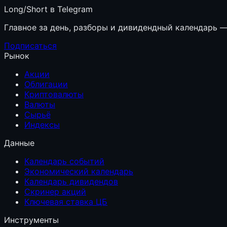
Long/Short в Telegram
Главное за день, разборы и дивидендный календарь — 
Подписаться
Рынок
Акции
Облигации
Криптовалюты
Валюты
Сырьё
Индексы
Данные
Календарь событий
Экономический календарь
Календарь дивидендов
Скринер акций
Ключевая ставка ЦБ
Инструменты