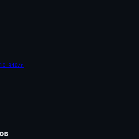
10 940/г
ов