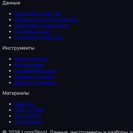
Данные
Календарь событий
Экономический календарь
Календарь дивидендов
Скринер акций
Ключевая ставка ЦБ
Инструменты
Калькуляторы
Карта рынка
Сравнение акций
Барометр рынка
Все инструменты
Материалы
Разборы
Гайд по ИИС
Что нового
О редакции
©
2026
Long/Short. Данные, инструменты и разборы д