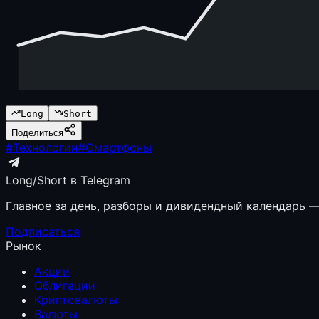
Long
Short
Поделиться
#
Технологии
#
Смартфоны
Long/Short в Telegram
Главное за день, разборы и дивидендный календарь — 
Подписаться
Рынок
Акции
Облигации
Криптовалюты
Валюты