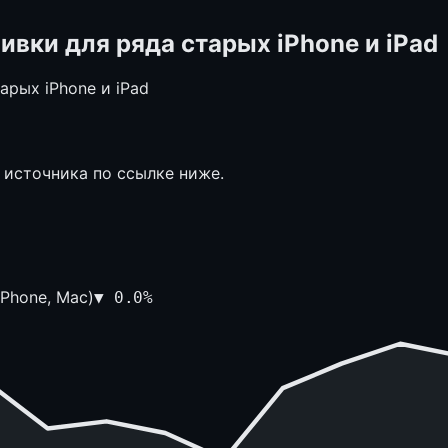
вки для ряда старых iPhone и iPad
 источника по ссылке ниже.
Phone, Mac)
▼
0.0
%