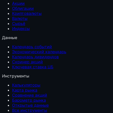
Акции
Облигации
Криптовалюты
Валюты
Сырьё
Индексы
Данные
Календарь событий
Экономический календарь
Календарь дивидендов
Скринер акций
Ключевая ставка ЦБ
Инструменты
Калькуляторы
Карта рынка
Сравнение акций
Барометр рынка
Открытые данные
Все инструменты