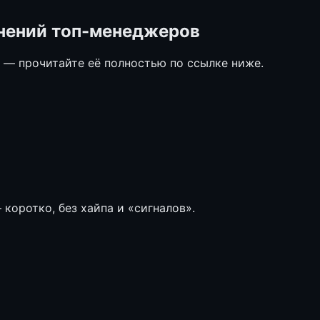
ьнений топ-менеджеров
е — прочитайте её полностью по ссылке ниже.
коротко, без хайпа и «сигналов».