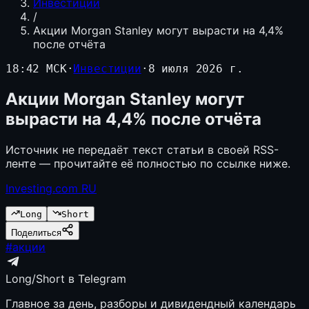
Инвестиции
/
Акции Morgan Stanley могут вырасти на 4,4%
после отчёта
18:42 МСК
·
Инвестиции
·
8 июля 2026 г.
Акции Morgan Stanley могут
вырасти на 4,4% после отчёта
Источник не передаёт текст статьи в своей RSS-
ленте — прочитайте её полностью по ссылке ниже.
Investing.com RU
Long
Short
Поделиться
#
акции
Long/Short в Telegram
Главное за день, разборы и дивидендный календарь