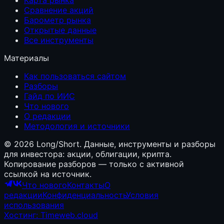
Сравнение акций
Барометр рынка
Открытые данные
Все инструменты
Материалы
Как пользоваться сайтом
Разборы
Гайд по ИИС
Что нового
О редакции
Методология и источники
©
2026
Long/Short. Данные, инструменты и разборы
для инвестора: акции, облигации, крипта.
Копирование разборов — только с активной
ссылкой на источник.
Что нового
Контакты
О
редакции
Конфиденциальность
Условия
использования
Хостинг: Timeweb.cloud