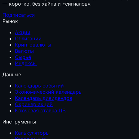
— коротко, без хайпа и «сигналов».
Подписаться
Рынок
Акции
Облигации
Криптовалюты
Валюты
Сырьё
Индексы
Данные
Календарь событий
Экономический календарь
Календарь дивидендов
Скринер акций
Ключевая ставка ЦБ
Инструменты
Калькуляторы
Карта рынка