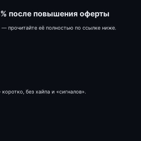
14% после повышения оферты
е — прочитайте её полностью по ссылке ниже.
коротко, без хайпа и «сигналов».