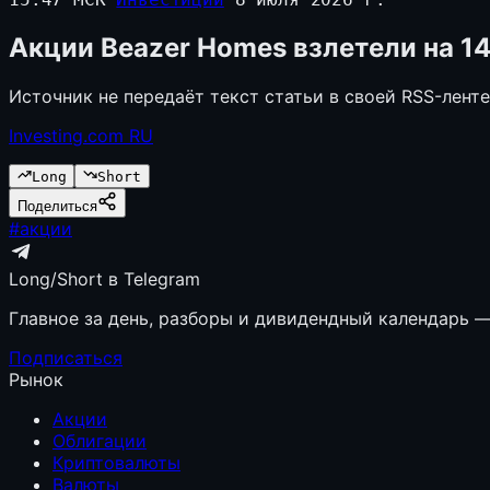
Акции Beazer Homes взлетели на 
Источник не передаёт текст статьи в своей RSS-лент
Investing.com RU
Long
Short
Поделиться
#
акции
Long/Short в Telegram
Главное за день, разборы и дивидендный календарь — 
Подписаться
Рынок
Акции
Облигации
Криптовалюты
Валюты