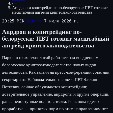
/
Аирдроп и копитрейдинг по-белорусски: ПВТ готовит
масштабный апгрейд криптозаконодательства
20:25 МСК
·
Крипто
·
7 июля 2026 г.
Аирдроп и копитрейдинг по-
белорусски: ПВТ готовит масштабный
апгрейд криптозаконодательства
Парк высоких технологий работает над внедрением в
белорусское криптозаконодательство новых видов
деятельности. Как заявил на пресс-конференции советник
секретариата Наблюдательного совета ПВТ Филипп
Петкевич, сейчас обсуждаются копитрейдинг,
доверительное управление, аирдропы и другие операции,
ранее недоступные пользователям. Речь пока идет о
проработке — принятых норм по этим направлениям нет.