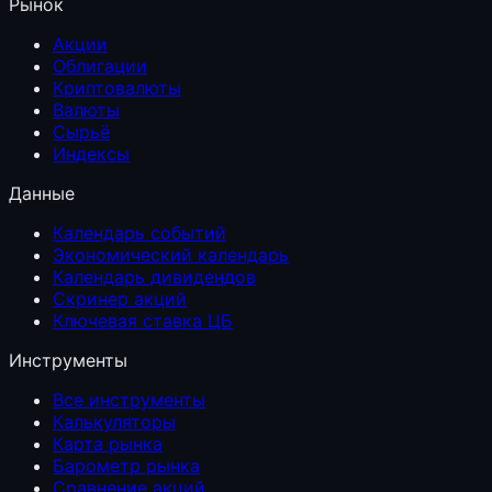
Рынок
Акции
Облигации
Криптовалюты
Валюты
Сырьё
Индексы
Данные
Календарь событий
Экономический календарь
Календарь дивидендов
Скринер акций
Ключевая ставка ЦБ
Инструменты
Все инструменты
Калькуляторы
Карта рынка
Барометр рынка
Сравнение акций