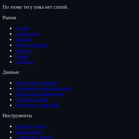
По этому тегу пока нет статей.
Рынок
Акции
Облигации
Вклады
Криптовалюты
Валюты
Сырьё
Индексы
Данные
Календарь событий
Экономический календарь
Календарь дивидендов
Скринер акций
Ключевая ставка ЦБ
Инструменты
Калькуляторы
Карта рынка
Сравнение акций