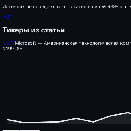
Источник не передаёт текст статьи в своей RSS-лент
iXBT
Тикеры из статьи
MSFT
Microsoft — Американская технологическая ком
$
499,86