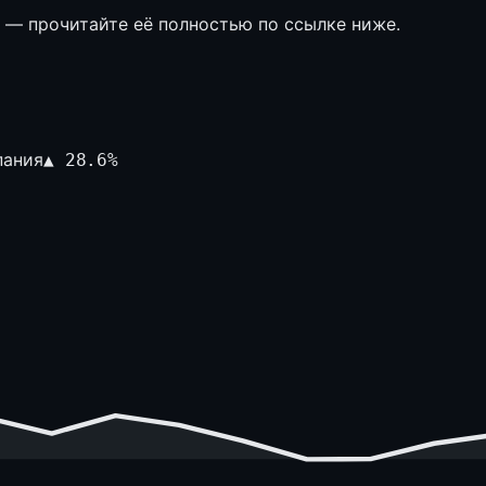
е — прочитайте её полностью по ссылке ниже.
пания
▲
28.6
%