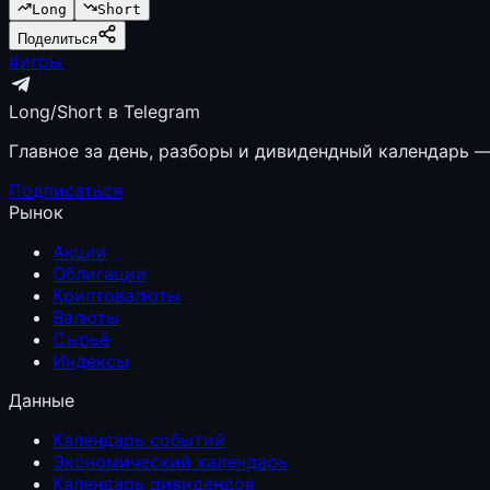
Long
Short
Поделиться
#
игры
Long/Short в Telegram
Главное за день, разборы и дивидендный календарь — 
Подписаться
Рынок
Акции
Облигации
Криптовалюты
Валюты
Сырьё
Индексы
Данные
Календарь событий
Экономический календарь
Календарь дивидендов